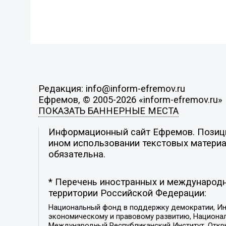
Редакция: info@inform-efremov.ru
Ефремов, © 2005-2026 «inform-efremov.ru»
ПОКАЗАТЬ БАННЕРНЫЕ МЕСТА
Информационный сайт Ефремов. Позиция
ином использовании текстовых материал
обязательна.
* Перечень иностранных и международн
территории Российской Федерации:
Национальный фонд в поддержку демократии, Ин
экономическому и правовому развитию, Национ
Международный Республиканский Институт, Откры