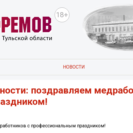
18+
НОВОСТИ
нности: поздравляем медраб
раздником!
дработников с профессиональным праздником!