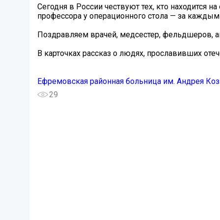
Сегодня в России чествуют тех, кто находится н
профессора у операционного стола — за каждым
Поздравляем врачей, медсестер, фельдшеров, а
В карточках рассказ о людях, прославивших оте
Ефремовская районная больница им. Андрея Ко
29