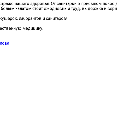
а страже нашего здоровья. От санитарки в приемном покое 
 белым халатом стоит ежедневный труд, выдержка и верно
кушерок, лаборантов и санитаров!
чественную медицину.
злова