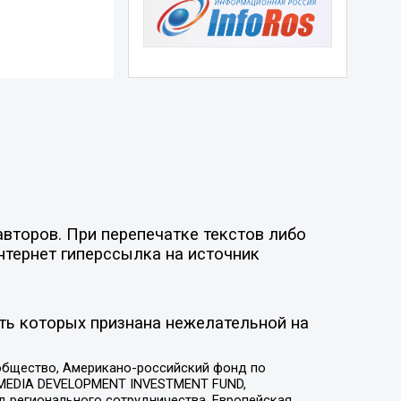
второв. При перепечатке текстов либо
нтернет гиперссылка на источник
ть которых признана нежелательной на
общество, Американо-российский фонд по
 MEDIA DEVELOPMENT INVESTMENT FUND,
 регионального сотрудничества, Европейская