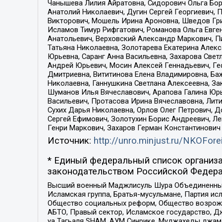
Чанышева Лилия Айратовна, Сидорович Ольга Бори
Анатолий Николаевич, Дугин Сергей Георгиевич, 
Викторович, Мошель Ирина Ароновна, Шведов Гри
Исламов Тимур Рифгатович, Романова Ольга Евге
Анатольевич, Верховский Александр Маркович, П
Татьяна Николаевна, Золотарева Екатерина Алек
Юрьевна, Саранг Анна Васильевна, Захарова Свет
Андрей Юрьевич, Мосин Алексей Геннадьевич, Ге
Дмитриевна, Вититинова Елена Владимировна, Ба
Николаевна, Ганнушкина Светлана Алексеевна, За
Шуманов Илья Вячеславович, Арапова Галина Юрь
Васильевич, Протасова Ирина Вячеславовна, Лит
Сухих Дарья Николаевна, Орлов Олег Петрович, 
Сергей Ефимович, Золотухин Борис Андреевич, Л
Генри Маркович, Захаров Герман Константинович
Источник:
http://unro.minjust.ru/NKOFore
* Единый федеральный список организа
законодательством Российской Федера
Высший военный Маджлисуль Шура Объединенных с
Исламская группа, Братья-мусульмане, Партия ис
Общество социальных реформ, Общество возрожд
АБТО, Правый сектор, Исламское государство, Д
уа Тагьаля SHAM, АУМ Синрике, Муджахеды джама