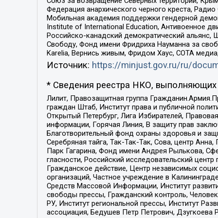
Союз за возвращение Северных территорий, Крымско
Федерация анархического черного креста, Радио
Мобильная академия поддержки гендерной демократи
Institute of International Education, Антивоенн
Российско-канадский демократический альянс, 
Свободу, Фонд имени Фридриха Науманна за свобо
Karelia, Вернись живым, Фридом Хаус, СОТА меди
Источник:
https://minjust.gov.ru/ru/doc
* Сведения реестра НКО, выполняющих 
Лилит, Правозащитная группа Гражданин.Армия.П
граждан Штаб, Институт права и публичной поли
Открытый Петербург, Лига Избирателей, Правова
информации, Горячая Линия, В защиту прав закл
Благотворительный фонд охраны здоровья и защи
Серебряная тайга, Так-Так-Так, Сова, центр Анн
Парк Гагарина, Фонд имени Андрея Рылькова, Сф
гласности, Российский исследовательский центр 
Гражданское действие, Центр независимых соци
организаций, Частное учреждение в Калининград
Средств Массовой Информации, Институт развити
свободы прессы, Гражданский контроль, Человек
РУ, Институт региональной прессы, Институт Ра
ассоциация, Бедушев Петр Петрович, Дзугкоева 