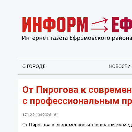
О ГОРОДЕ
НОВОСТИ
От Пирогова к совреме
с профессиональным п
17:12
21.06.2026 16+
От Пирогова к современности: поздравляем ме