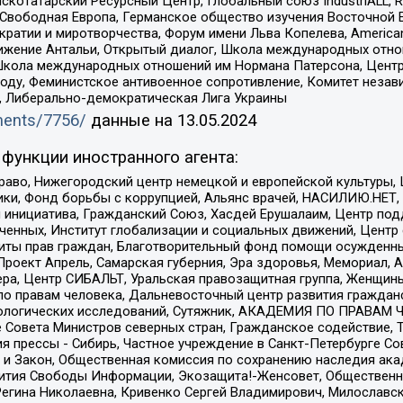
татарский Ресурсный Центр, Глобальный союз IndustriALL, Russi
 Свободная Европа, Германское общество изучения Восточной 
и и миротворчества, Форум имени Льва Копелева, American Counci
ое движение Антальи, Открытый диалог, Школа международных отн
Школа международных отношений им Нормана Патерсона, Центр
ду, Феминистское антивоенное сопротивление, Комитет независ
а, Либерально-демократическая Лига Украины
uments/7756/
данные на
13.05.2024
функции иностранного агента:
раво, Нижегородский центр немецкой и европейской культуры,
тики, Фонд борьбы с коррупцией, Альянс врачей, НАСИЛИЮ.НЕТ,
я инициатива, Гражданский Союз, Хасдей Ерушалаим, Центр по
юченных, Институт глобализации и социальных движений, Цент
ты прав граждан, Благотворительный фонд помощи осужденным
а, Проект Апрель, Самарская губерния, Эра здоровья, Мемориал
ера, Центр СИБАЛЬТ, Уральская правозащитная группа, Женщины
по правам человека, Дальневосточный центр развития гражданс
ологических исследований, Сутяжник, АКАДЕМИЯ ПО ПРАВАМ Ч
е Совета Министров северных стран, Гражданское содействие,
я прессы - Сибирь, Частное учреждение в Санкт-Петербурге С
 и Закон, Общественная комиссия по сохранению наследия ак
звития Свободы Информации, Экозащита!-Женсовет, Общественн
Регина Николаевна, Кривенко Сергей Владимирович, Милославс