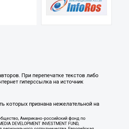
второв. При перепечатке текстов либо
нтернет гиперссылка на источник
ть которых признана нежелательной на
общество, Американо-российский фонд по
 MEDIA DEVELOPMENT INVESTMENT FUND,
 регионального сотрудничества, Европейская