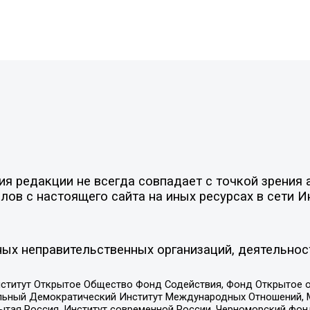
 редакции не всегда совпадает с точкой зрения а
ов с настоящего сайта на иных ресурсах в сети И
ых неправительственных организаций, деятельнос
ститут Открытое Общество Фонд Содействия, Фонд Открытое 
альный Демократический Институт Международных Отношений,
тая Россия, Институт современной России, Черноморский фонд