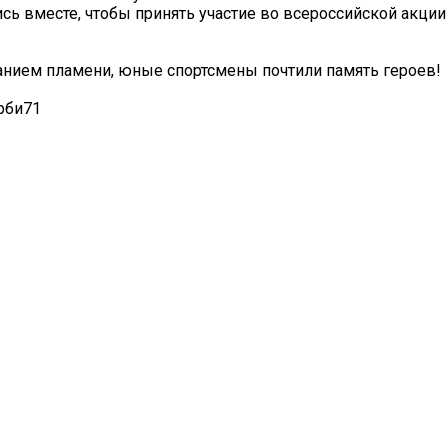
ись вместе, чтобы принять участие во всероссийской акции
анием пламени, юные спортсмены почтили память героев!
рби71