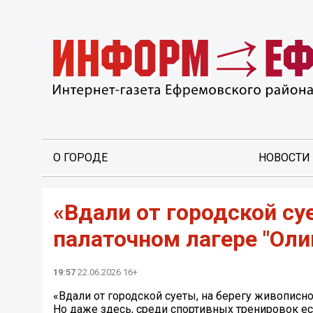
О ГОРОДЕ
НОВОСТИ
«Вдали от городской су
палаточном лагере "Оли
19:57
22.06.2026 16+
«Вдали от городской суеты, на берегу живописно
Но даже здесь, среди спортивных тренировок ес