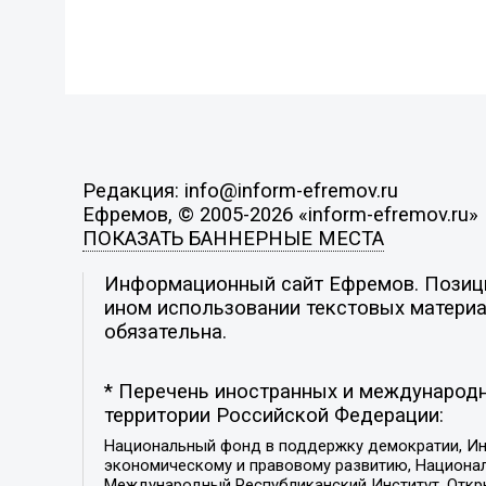
Редакция: info@inform-efremov.ru
Ефремов, © 2005-2026 «inform-efremov.ru»
ПОКАЗАТЬ БАННЕРНЫЕ МЕСТА
Информационный сайт Ефремов. Позиция
ином использовании текстовых материал
обязательна.
* Перечень иностранных и международн
территории Российской Федерации:
Национальный фонд в поддержку демократии, Ин
экономическому и правовому развитию, Национ
Международный Республиканский Институт, Откры