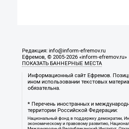
Редакция: info@inform-efremov.ru
Ефремов, © 2005-2026 «inform-efremov.ru»
ПОКАЗАТЬ БАННЕРНЫЕ МЕСТА
Информационный сайт Ефремов. Позиция
ином использовании текстовых материал
обязательна.
* Перечень иностранных и международн
территории Российской Федерации:
Национальный фонд в поддержку демократии, Ин
экономическому и правовому развитию, Национ
Международный Республиканский Институт, Откры