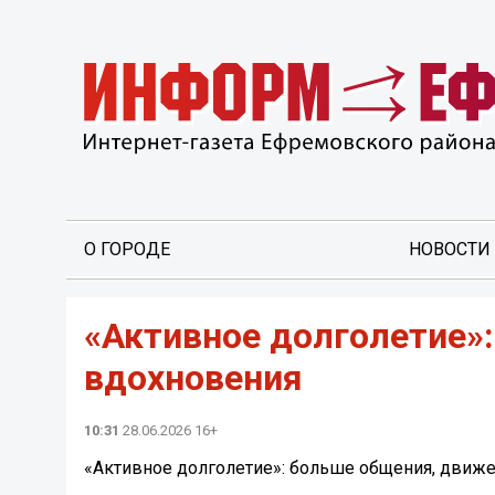
О ГОРОДЕ
НОВОСТИ
«Активное долголетие»
вдохновения
10:31
28.06.2026 16+
«Активное долголетие»: больше общения, движ