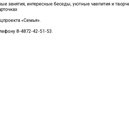
ые занятия, интересные беседы, уютные чаепития и творче
арточках
цпроекта «Семья».
лефону 8-4872-42-51-53.