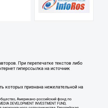
второв. При перепечатке текстов либо
нтернет гиперссылка на источник
ть которых признана нежелательной на
общество, Американо-российский фонд по
 MEDIA DEVELOPMENT INVESTMENT FUND,
 регионального сотрудничества, Европейская